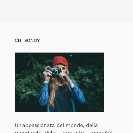
CHI SONO?
Un’appassionata del mondo, della
mondanità, della… appunto… mondità!