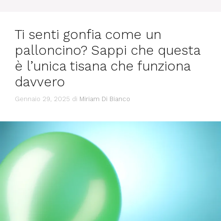
Ti senti gonfia come un
palloncino? Sappi che questa
è l’unica tisana che funziona
davvero
Gennaio 29, 2025
di
Miriam Di Bianco