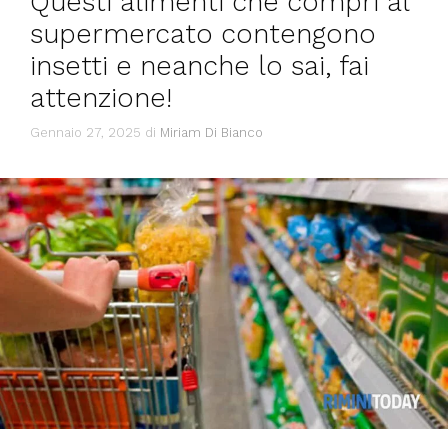
Questi alimenti che compri al
supermercato contengono
insetti e neanche lo sai, fai
attenzione!
Gennaio 27, 2025
di
Miriam Di Bianco