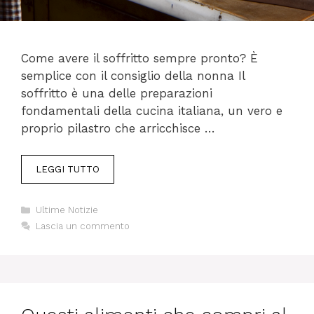
Come avere il soffritto sempre pronto? È
semplice con il consiglio della nonna Il
soffritto è una delle preparazioni
fondamentali della cucina italiana, un vero e
proprio pilastro che arricchisce …
LEGGI TUTTO
Categorie
Ultime Notizie
Lascia un commento