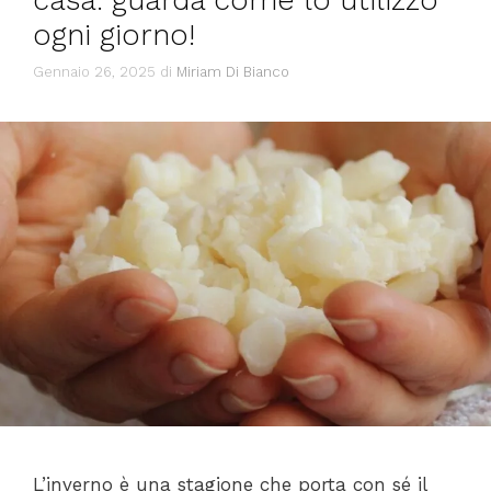
ogni giorno!
Gennaio 26, 2025
di
Miriam Di Bianco
L’inverno è una stagione che porta con sé il