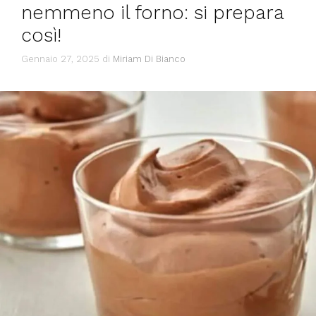
nemmeno il forno: si prepara
così!
Gennaio 27, 2025
di
Miriam Di Bianco