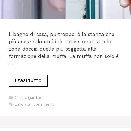
Il bagno di casa, purtroppo, è la stanza che
più accumula umidità. Ed è soprattutto la
zona doccia quella più soggetta alla
formazione della muffa. La muffa non solo è
…
LEGGI TUTTO
Categorie
Casa e giardino
Lascia un commento