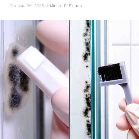
Gennaio 26, 2025
di
Miriam Di Bianco