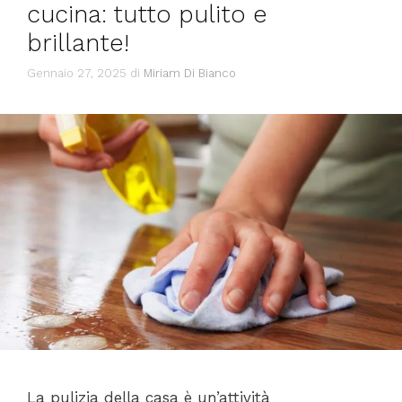
cucina: tutto pulito e
brillante!
Gennaio 27, 2025
di
Miriam Di Bianco
La pulizia della casa è un’attività