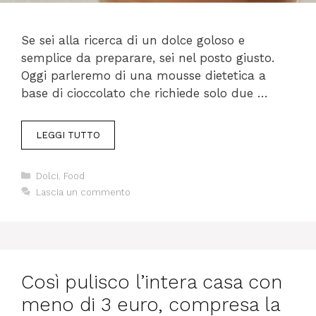
Se sei alla ricerca di un dolce goloso e
semplice da preparare, sei nel posto giusto.
Oggi parleremo di una mousse dietetica a
base di cioccolato che richiede solo due …
LEGGI TUTTO
Categorie
Dolci
,
Food
Lascia un commento
Così pulisco l’intera casa con
meno di 3 euro, compresa la