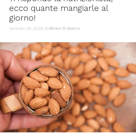
ecco quante mangiarle al
giorno!
Gennaio 26, 2025
di
Miriam Di Bianco