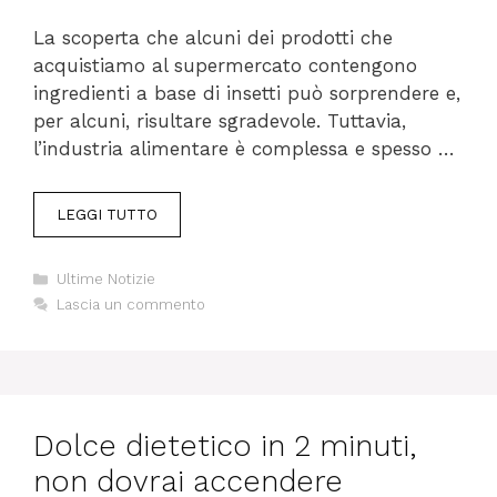
La scoperta che alcuni dei prodotti che
acquistiamo al supermercato contengono
ingredienti a base di insetti può sorprendere e,
per alcuni, risultare sgradevole. Tuttavia,
l’industria alimentare è complessa e spesso …
LEGGI TUTTO
Categorie
Ultime Notizie
Lascia un commento
Dolce dietetico in 2 minuti,
non dovrai accendere