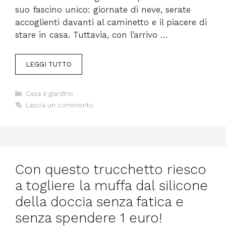
suo fascino unico: giornate di neve, serate
accoglienti davanti al caminetto e il piacere di
stare in casa. Tuttavia, con l’arrivo …
LEGGI TUTTO
Categorie
Casa e giardino
Lascia un commento
Con questo trucchetto riesco
a togliere la muffa dal silicone
della doccia senza fatica e
senza spendere 1 euro!