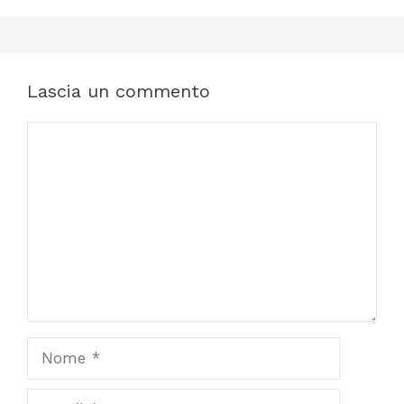
Lascia un commento
Commento
Nome
Email