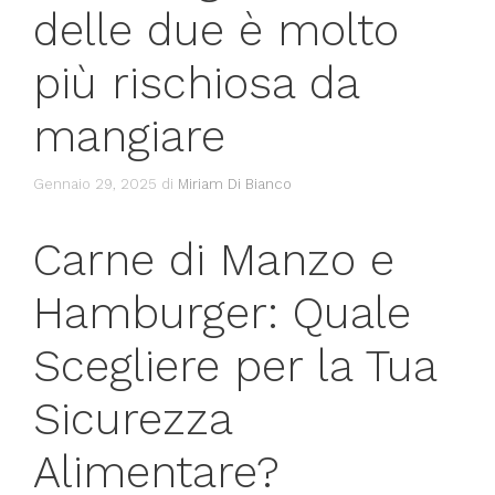
delle due è molto
più rischiosa da
mangiare
Gennaio 29, 2025
di
Miriam Di Bianco
Carne di Manzo e
Hamburger: Quale
Scegliere per la Tua
Sicurezza
Alimentare?