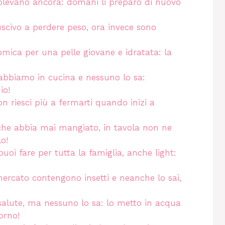
volevano ancora: domani li preparo di nuovo
scivo a perdere peso, ora invece sono
mica per una pelle giovane e idratata: la
 abbiamo in cucina e nessuno lo sa:
io!
 riesci più a fermarti quando inizi a
e che abbia mai mangiato, in tavola non ne
lo!
uoi fare per tutta la famiglia, anche light:
ercato contengono insetti e neanche lo sai,
 salute, ma nessuno lo sa: lo metto in acqua
orno!