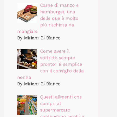
Carne di manzo e
hamburger, una
delle due è molto
più rischiosa da
mangiare
By Miriam Di Bianco
Come avere il
soffritto sempre
pronto? È semplice
con il consiglio della
nonna
By Miriam Di Bianco
Questi alimenti che
compri al
supermercato
contengono insetti e