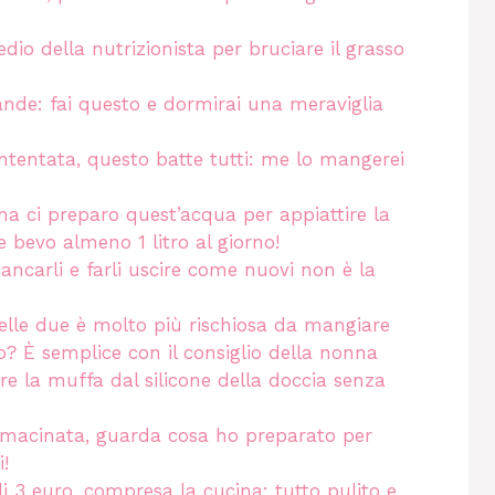
edio della nutrizionista per bruciare il grasso
grande: fai questo e dormirai una meraviglia
ntentata, questo batte tutti: me lo mangerei
a ci preparo quest’acqua per appiattire la
 bevo almeno 1 litro al giorno!
biancarli e farli uscire come nuovi non è la
lle due è molto più rischiosa da mangiare
o? È semplice con il consiglio della nonna
re la muffa dal silicone della doccia senza
e macinata, guarda cosa ho preparato per
i!
i 3 euro, compresa la cucina: tutto pulito e