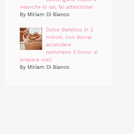
neanche lo sai, fai attenzione!
By Miriam Di Bianco
Dolce dietetico in 2
minuti, non dovrai
accendere
nemmeno il forno: si
prepara così!
By Miriam Di Bianco