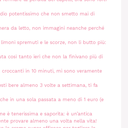
imedio potentissimo che non smetto mai di
 camera da letto, non immagini neanche perché
 limoni spremuti e le scorze, non li butto più:
ta così tanto ieri che non la finivano più di
e croccanti in 10 minuti, mi sono veramente
sti bere almeno 3 volte a settimana, ti fa
orche in una sola passata a meno di 1 euro (e
arne è tenerissima e saporita: è un’antica
ente provare almeno una volta nella vita!