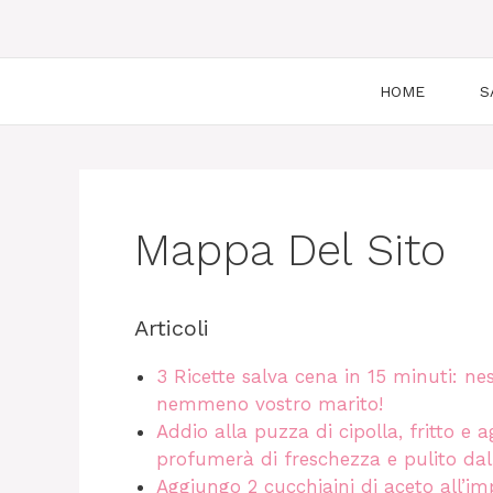
HOME
S
Mappa Del Sito
Articoli
3 Ricette salva cena in 15 minuti: ne
nemmeno vostro marito!
Addio alla puzza di cipolla, fritto e 
profumerà di freschezza e pulito dall
Aggiungo 2 cucchiaini di aceto all’i