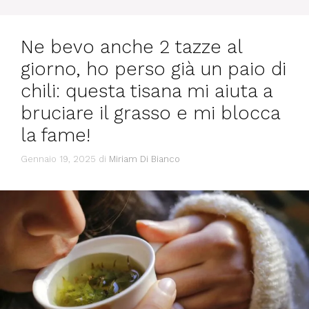
Ne bevo anche 2 tazze al
giorno, ho perso già un paio di
chili: questa tisana mi aiuta a
bruciare il grasso e mi blocca
la fame!
Gennaio 19, 2025
di
Miriam Di Bianco