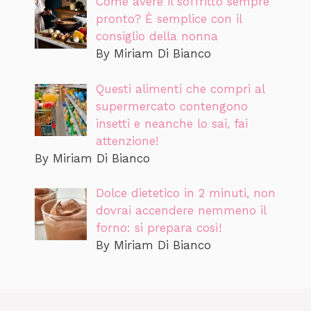
Come avere il soffritto sempre
pronto? È semplice con il
consiglio della nonna
By Miriam Di Bianco
Questi alimenti che compri al
supermercato contengono
insetti e neanche lo sai, fai
attenzione!
By Miriam Di Bianco
Dolce dietetico in 2 minuti, non
dovrai accendere nemmeno il
forno: si prepara così!
By Miriam Di Bianco