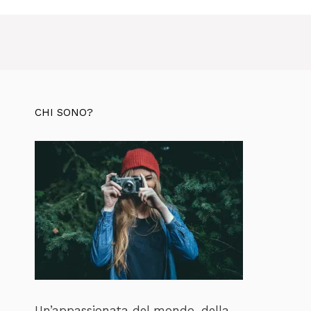
CHI SONO?
Un’appassionata del mondo, della