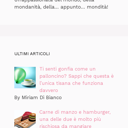
mondanità, della… appunto… mondità!
ULTIMI ARTICOLI
Ti senti gonfia come un
palloncino? Sappi che questa è
l’unica tisana che funziona
davvero
By Miriam Di Bianco
Carne di manzo e hamburger,
una delle due è molto più
rischiosa da mangiare