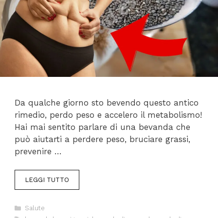
Da qualche giorno sto bevendo questo antico
rimedio, perdo peso e accelero il metabolismo!
Hai mai sentito parlare di una bevanda che
può aiutarti a perdere peso, bruciare grassi,
prevenire …
LEGGI TUTTO
Categorie
Salute
Tag