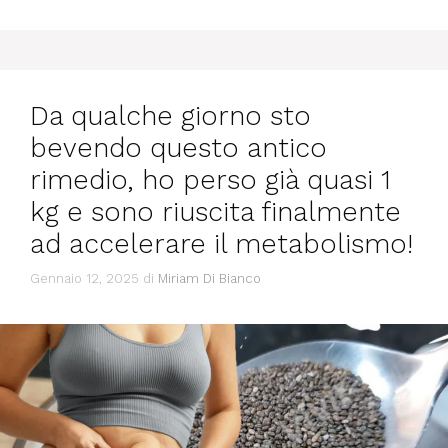
Da qualche giorno sto
bevendo questo antico
rimedio, ho perso già quasi 1
kg e sono riuscita finalmente
ad accelerare il metabolismo!
Gennaio 12, 2025
di
Miriam Di Bianco