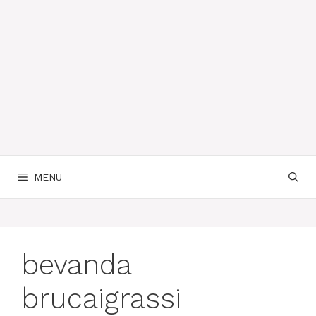
MENU
bevanda
brucaigrassi