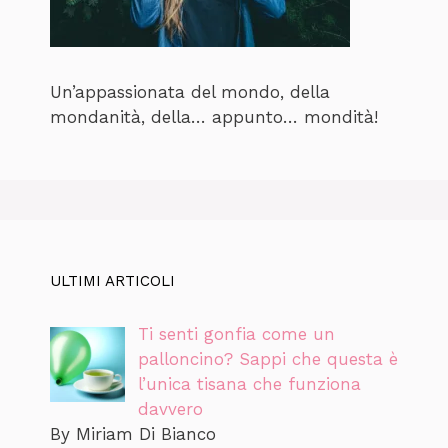
Un’appassionata del mondo, della
mondanità, della… appunto… mondità!
ULTIMI ARTICOLI
Ti senti gonfia come un
palloncino? Sappi che questa è
l’unica tisana che funziona
davvero
By Miriam Di Bianco