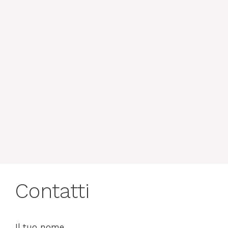
Contatti
Il tuo nome